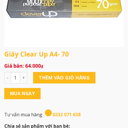
Giấy Clear Up A4- 70
64.000
₫
Giấy Clear Up A4- 70 số lượng
THÊM VÀO GIỎ HÀNG
MUA NGAY
Tư vấn mua hàng
0332 071 638
Chia sẻ sản phẩm với bạn bè: