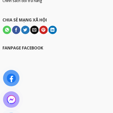
Chính sách đổi trả hàng
CHIA SẺ MẠNG XÃ HỘI
FANPAGE FACEBOOK