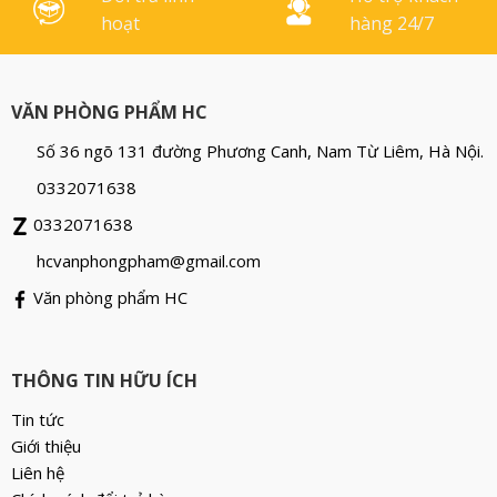
hoạt
hàng 24/7
VĂN PHÒNG PHẨM HC
Số 36 ngõ 131 đường Phương Canh, Nam Từ Liêm, Hà Nội.
0332071638
0332071638
hcvanphongpham@gmail.com
Văn phòng phẩm HC
THÔNG TIN HỮU ÍCH
Tin tức
Giới thiệu
Liên hệ