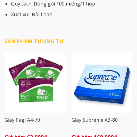
Quy cách: Đóng gói 100 miếng/1 hộp
Xuất xứ : Đài Loan
SẢN PHẨM TƯƠNG TỰ
Giấy Pagi A4-70
Giấy Supreme A3-80