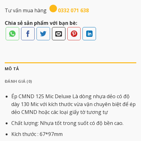
Tư vấn mua hàng
0332 071 638
Chia sẻ sản phẩm với bạn bè:
MÔ TẢ
ĐÁNH GIÁ (0)
Ép CMND 125 Mic Deluxe Là dòng nhựa dẻo có độ
dày 130 Mic với kích thước vừa vặn chuyên biệt để ép
dẻo CMND hoặc các loại giấy tờ tương tự
Chất lượng: Nhựa tốt trong suốt có độ bền cao.
Kích thước : 67*97mm