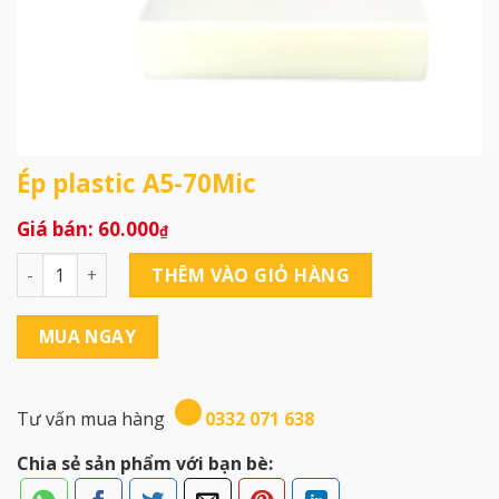
Ép plastic A5-70Mic
60.000
₫
Ép plastic A5-70Mic số lượng
THÊM VÀO GIỎ HÀNG
MUA NGAY
Tư vấn mua hàng
0332 071 638
Chia sẻ sản phẩm với bạn bè: