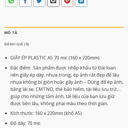
MÔ TẢ
ĐÁNH GIÁ (0)
GIẤY ÉP PLASTIC A5 70 mic (160 x 220mm)
Đặc điểm: Sản phẩm được nhập khẩu từ Đài loan
nên giấy ép dày, nhựa trong, ép ảnh rất đẹp để lâu
nhựa không bị giòn hoặc gãy ảnh – Dùng để ép ảnh,
bằng lái xe, CMTND, thẻ bảo hiểm, tài liệu lưu trữ,…
giúp cho những tấm ảnh, tài liệu của bạn lưu giữ
được bền lâu, không phai màu theo thời gian.
Kích thước: 160 x 220mm (khổ A5)
Độ dày: 70 mic