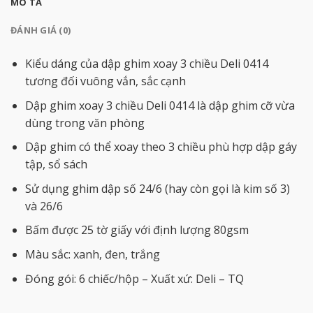
MÔ TẢ
ĐÁNH GIÁ (0)
Kiểu dáng của dập ghim xoay 3 chiều Deli 0414
tương đối vuông vắn, sắc cạnh
Dập ghim xoay 3 chiều Deli 0414 là dập ghim cỡ vừa
dùng trong văn phòng
Dập ghim có thể xoay theo 3 chiều phù hợp dập gáy
tập, sổ sách
Sử dụng ghim dập số 24/6 (hay còn gọi là kim số 3)
và 26/6
Bấm được 25 tờ giấy với định lượng 80gsm
Màu sắc: xanh, đen, trắng
Đóng gói: 6 chiếc/hộp – Xuất xứ: Deli – TQ