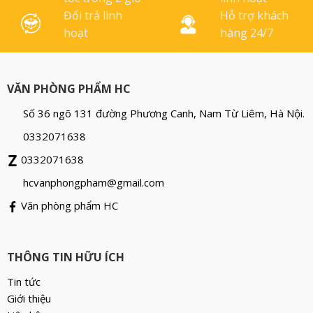
Đổi trả linh
Hỗ trợ khách
hoạt
hàng 24/7
VĂN PHÒNG PHẨM HC
Số 36 ngõ 131 đường Phương Canh, Nam Từ Liêm, Hà Nội.
0332071638
0332071638
hcvanphongpham@gmail.com
Văn phòng phẩm HC
THÔNG TIN HỮU ÍCH
Tin tức
Giới thiệu