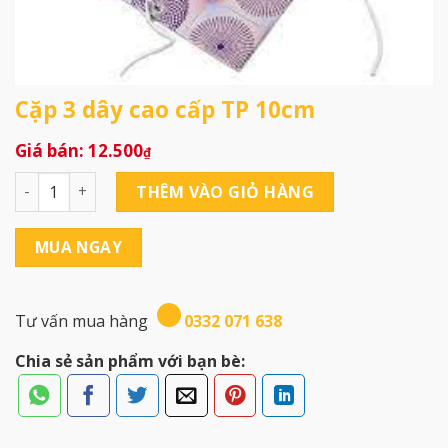
Cặp 3 dây cao cấp TP 10cm
12.500
₫
Cặp 3 dây cao cấp TP 10cm số lượng
THÊM VÀO GIỎ HÀNG
MUA NGAY
Tư vấn mua hàng
0332 071 638
Chia sẻ sản phẩm với bạn bè: