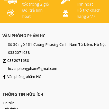
tốc trong 2 giờ
linh hoạt
Đổi trả linh
Hỗ trợ khách
hoạt
hàng 24/7
VĂN PHÒNG PHẨM HC
Số 36 ngõ 131 đường Phương Canh, Nam Từ Liêm, Hà Nội.
0332071638
0332071638
hcvanphongpham@gmail.com
Văn phòng phẩm HC
THÔNG TIN HỮU ÍCH
Tin tức
Giới thiệu