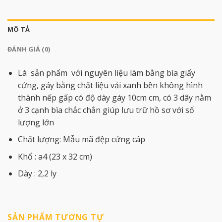
MÔ TẢ
ĐÁNH GIÁ (0)
Là sản phẩm với nguyên liệu làm bằng bìa giấy
cứng, gáy bằng chất liệu vải xanh bền không hình
thành nếp gấp có độ dày gáy 10cm cm, có 3 dây nằm
ở 3 cạnh bìa chắc chắn giúp lưu trữ hồ sơ với số
lượng lớn
Chất lượng: Mẫu mã đệp cứng cáp
Khổ : a4 (23 x 32 cm)
Dày : 2,2 ly
SẢN PHẨM TƯƠNG TỰ