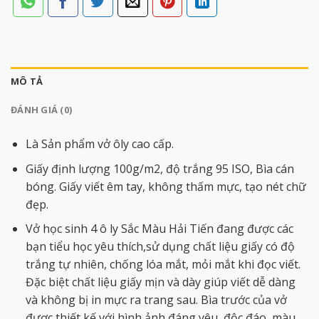
MÔ TẢ
ĐÁNH GIÁ (0)
Là Sản phẩm vở ôly cao cấp.
Giấy định lượng 100g/m2, độ trắng 95 ISO, Bìa cán
bóng. Giấy viết êm tay, không thấm mực, tạo nét chữ
đẹp.
Vở học sinh 4 ô ly Sắc Màu Hải Tiến đang được các
bạn tiểu học yêu thích,sử dụng chất liệu giấy có độ
trắng tự nhiên, chống lóa mắt, mỏi mắt khi đọc viết.
Đặc biệt chất liệu giấy mịn và dày giúp viết dễ dàng
và không bị in mực ra trang sau. Bìa trước của vở
được thiết kế với hình ảnh đáng yêu, độc đáo, màu