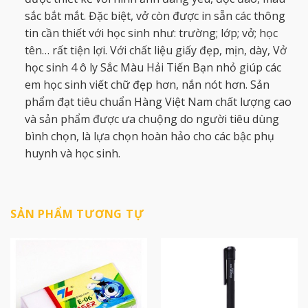
sắc bắt mắt. Đặc biệt, vở còn được in sẵn các thông
tin cần thiết với học sinh như: trường; lớp; vở; học
tên… rất tiện lợi. Với chất liệu giấy đẹp, mịn, dày, Vở
học sinh 4 ô ly Sắc Màu Hải Tiến Bạn nhỏ giúp các
em học sinh viết chữ đẹp hơn, nắn nót hơn. Sản
phẩm đạt tiêu chuẩn Hàng Việt Nam chất lượng cao
và sản phẩm được ưa chuộng do người tiêu dùng
bình chọn, là lựa chọn hoàn hảo cho các bậc phụ
huynh và học sinh.
SẢN PHẨM TƯƠNG TỰ