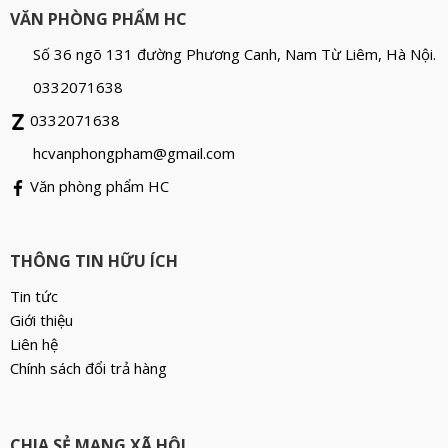
VĂN PHÒNG PHẨM HC
Số 36 ngõ 131 đường Phương Canh, Nam Từ Liêm, Hà Nội.
0332071638
0332071638
hcvanphongpham@gmail.com
Văn phòng phẩm HC
THÔNG TIN HỮU ÍCH
Tin tức
Giới thiệu
Liên hệ
Chính sách đổi trả hàng
CHIA SẺ MẠNG XÃ HỘI