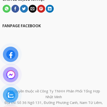
FANPAGE FACEBOOK
Bản quyền thuộc về Công Ty TNHH Phân Phối Tổng Hợp
Nhật Minh
Địa chỉ: Số 36 Ngõ 131, Đường Phương Canh, Nam Từ Liêm,