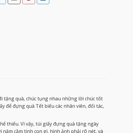
đi tặng quà, chúc tụng nhau những lời chúc tốt
y để đựng quà Tết biếu các nhân viên, đối tác,
hể thiếu. Vì vậy, túi giấy đựng quà tặng ngày
i năm cầm tinh con gì, hình ảnh phải rõ nét, và