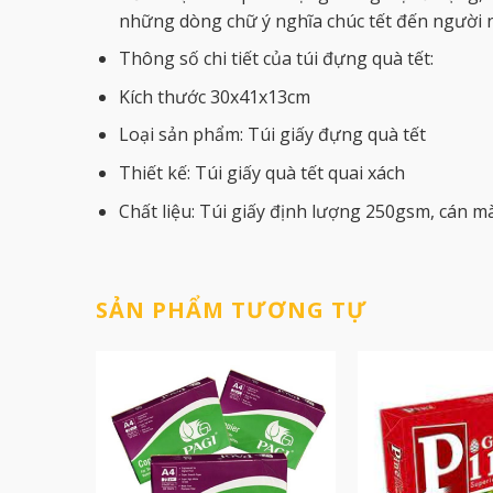
những dòng chữ ý nghĩa chúc tết đến người n
Thông số chi tiết của túi đựng quà tết:
Kích thước 30x41x13cm
Loại sản phẩm: Túi giấy đựng quà tết
Thiết kế: Túi giấy quà tết quai xách
Chất liệu: Túi giấy định lượng 250gsm, cán 
SẢN PHẨM TƯƠNG TỰ