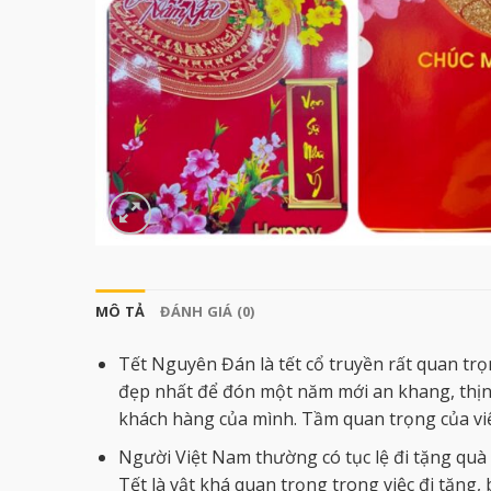
MÔ TẢ
ĐÁNH GIÁ (0)
Tết Nguyên Đán là tết cổ truyền rất quan trọn
đẹp nhất để đón một năm mới an khang, thịnh 
khách hàng của mình. Tầm quan trọng của việc
Người Việt Nam thường có tục lệ đi tặng quà v
Tết là vật khá quan trọng trong việc đi tặng,