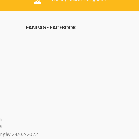
ream/thùng.
FANPAGE FACEBOOK
h
i
p ngày 24/02/2022