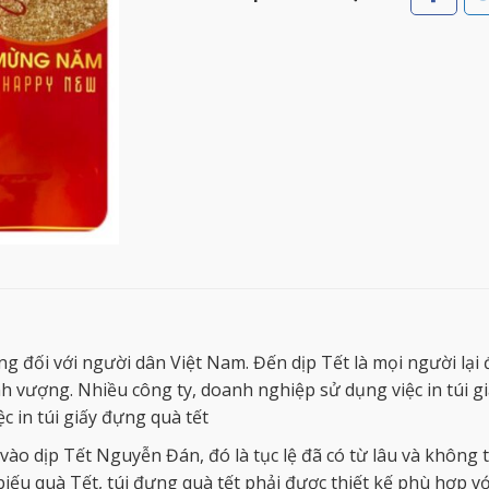
g đối với người dân Việt Nam. Đến dịp Tết là mọi người lại 
vượng. Nhiều công ty, doanh nghiệp sử dụng việc in túi giấ
 in túi giấy đựng quà tết
ào dịp Tết Nguyễn Đán, đó là tục lệ đã có từ lâu và không t
 biếu quà Tết, túi đựng quà tết phải được thiết kế phù hợp vớ