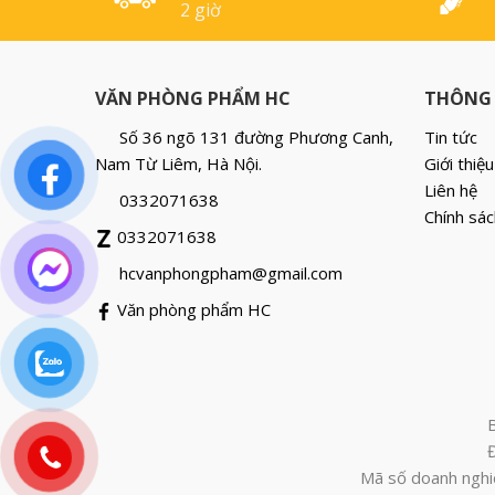
2 giờ
VĂN PHÒNG PHẨM HC
THÔNG 
Số 36 ngõ 131 đường Phương Canh,
Tin tức
Nam Từ Liêm, Hà Nội.
Giới thiệu
Liên hệ
0332071638
Chính sác
0332071638
hcvanphongpham@gmail.com
Văn phòng phẩm HC
Mã số doanh nghi