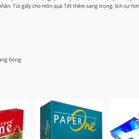
hận. Túi giấy cho món quà Tết thêm sang trọng, lịch sự hơ
màng bóng