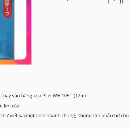
 thay vào băng xóa Plus WH 105T (12m)
au khi xóa
hữ viết sai một cách nhanh chóng, không cần phải chờ cho