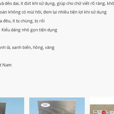
à dẻo dai, ít đứt khi sử dụng, giúp cho chữ viết rõ ràng, khô
àn không có mùi hôi, đem lại nhiều tiện lợi khi sử dụng
đều, ít bị chùng, bị rối
– Kiểu dáng nhỏ gọn tiện dụng
nh lá, xanh biển, hồng, vàng
ệt Nam