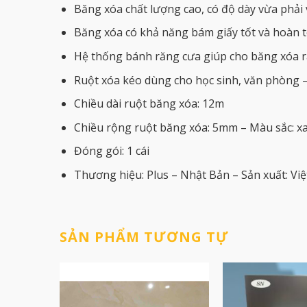
Băng xóa chất lượng cao, có độ dày vừa phải v
Băng xóa có khả năng bám giấy tốt và hoàn to
Hệ thống bánh răng cưa giúp cho băng xóa ra 
Ruột xóa kéo dùng cho học sinh, văn phòng 
Chiều dài ruột băng xóa: 12m
Chiều rộng ruột băng xóa: 5mm – Màu sắc: xa
Đóng gói: 1 cái
Thương hiệu: Plus – Nhật Bản – Sản xuất: Vi
SẢN PHẨM TƯƠNG TỰ