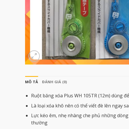
MÔ TẢ
ĐÁNH GIÁ (0)
Ruột băng xóa Plus WH 105TR (12m) dùng để
Là loại xóa khô nên có thể viết đè lên ngay s
Lực kéo êm, nhẹ nhàng che phủ những dòng c
thường