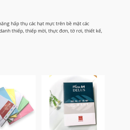
năng hấp thụ các hạt mực trên bề mặt các
nh thiếp, thiếp mời, thực đơn, tờ rơi, thiết kế,