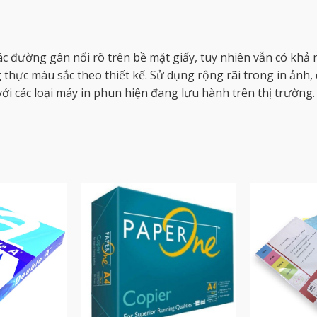
c đường gân nổi rõ trên bề mặt giấy, tuy nhiên vẫn có khả 
hực màu sắc theo thiết kế. Sử dụng rộng rãi trong in ảnh, da
ới các loại máy in phun hiện đang lưu hành trên thị trường.