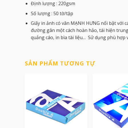
Định lượng : 220gsm
Số lượng : 50 tờ/tập
Giấy in ảnh có vân MẠNH HƯNG nổi bật với cá
đường gân một cách hoàn hảo, tái hiện trung t
quảng cáo, in bìa tài liệu… Sử dụng phù hợp v
SẢN PHẨM TƯƠNG TỰ