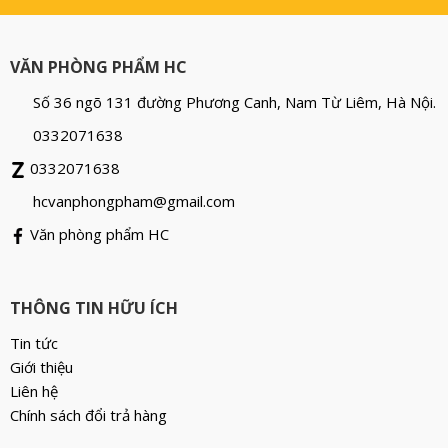
VĂN PHÒNG PHẨM HC
Số 36 ngõ 131 đường Phương Canh, Nam Từ Liêm, Hà Nội.
0332071638
0332071638
hcvanphongpham@gmail.com
Văn phòng phẩm HC
THÔNG TIN HỮU ÍCH
Tin tức
Giới thiệu
Liên hệ
Chính sách đổi trả hàng