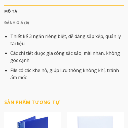
MÔ TẢ
ĐÁNH GIÁ (0)
Thiết kế 3 ngăn riêng biệt, dễ dàng sắp xếp, quản lý
tài liệu
Các chi tiết được gia công sắc sảo, mài nhẵn, không
góc cạnh
File có các khe hở, giúp lưu thông không khí, tránh
ẩm mốc
SẢN PHẨM TƯƠNG TỰ