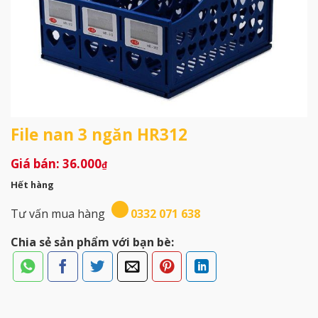
File nan 3 ngăn HR312
36.000
₫
Hết hàng
Tư vấn mua hàng
0332 071 638
Chia sẻ sản phẩm với bạn bè: