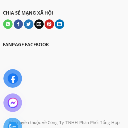
CHIA SẺ MẠNG XÃ HỘI
FANPAGE FACEBOOK
Bản quyền thuộc về Công Ty TNHH Phân Phối Tổng Hợp