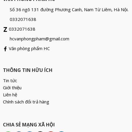
Số 36 ngõ 131 đường Phương Canh, Nam Từ Liêm, Hà Nội.
0332071638
0332071638
hcvanphongpham@gmail.com
Văn phòng phẩm HC
THÔNG TIN HỮU ÍCH
Tin tức
Giới thiệu
Liên hệ
Chính sách đổi trả hàng
CHIA SẺ MẠNG XÃ HỘI