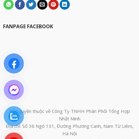
FANPAGE FACEBOOK
Bản quyền thuộc về Công Ty TNHH Phân Phối Tổng Hợp
Nhật Minh
Địa chỉ: Số 36 Ngõ 131, Đường Phương Canh, Nam Từ Liêm,
Hà Nội