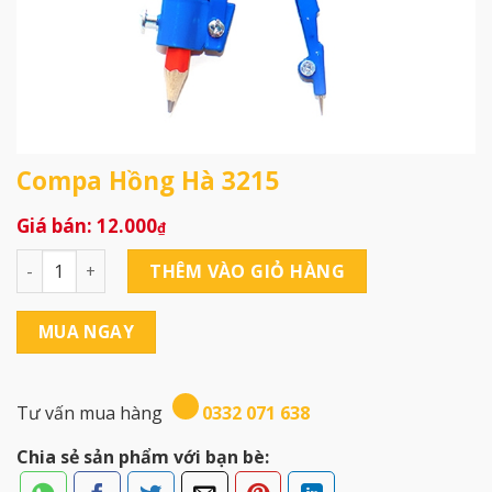
Compa Hồng Hà 3215
12.000
₫
Compa Hồng Hà 3215 số lượng
THÊM VÀO GIỎ HÀNG
MUA NGAY
Tư vấn mua hàng
0332 071 638
Chia sẻ sản phẩm với bạn bè: