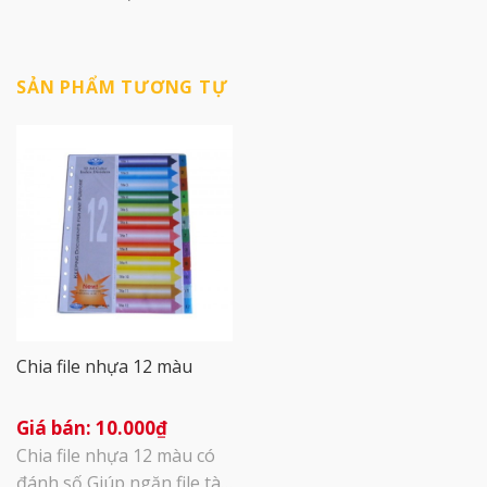
SẢN PHẨM TƯƠNG TỰ
Chia file nhựa 12 màu
10.000
₫
Chia file nhựa 12 màu có
đánh số Giúp ngăn file tài