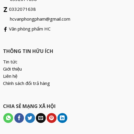
0332071638
hcvanphongpham@gmail.com
Văn phòng phẩm HC
THÔNG TIN HỮU ÍCH
Tin tức
Giới thiệu
Liên hệ
Chính sách đổi trả hàng
CHIA SẺ MẠNG XÃ HỘI