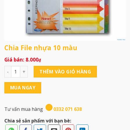
Chia File nhựa 10 màu
8.000
₫
Chia File nhựa 10 màu số lượng
THÊM VÀO GIỎ HÀNG
MUA NGAY
Tư vấn mua hàng
0332 071 638
Chia sẻ sản phẩm với bạn bè: