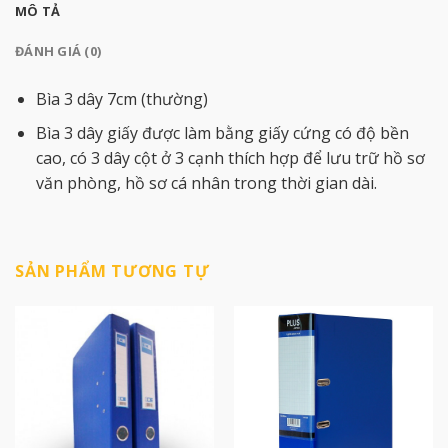
MÔ TẢ
ĐÁNH GIÁ (0)
Bìa 3 dây 7cm (thường)
Bìa 3 dây giấy được làm bằng giấy cứng có độ bền
cao, có 3 dây cột ở 3 cạnh thích hợp để lưu trữ hồ sơ
văn phòng, hồ sơ cá nhân trong thời gian dài.
SẢN PHẨM TƯƠNG TỰ