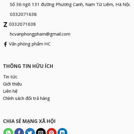
Số 36 ngõ 131 đường Phương Canh, Nam Từ Liêm, Hà Nội.
0332071638
0332071638
hcvanphongpham@gmail.com
Văn phòng phẩm HC
THÔNG TIN HỮU ÍCH
Tin tức
Giới thiệu
Liên hệ
Chính sách đổi trả hàng
CHIA SẺ MẠNG XÃ HỘI