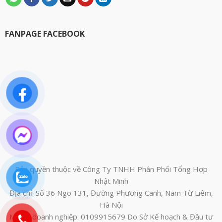
FANPAGE FACEBOOK
Bản quyền thuộc về Công Ty TNHH Phân Phối Tổng Hợp
Nhật Minh
Địa chỉ: Số 36 Ngõ 131, Đường Phương Canh, Nam Từ Liêm,
Hà Nội
Mã số doanh nghiệp: 0109915679 Do Sở Kế hoạch & Đầu tư